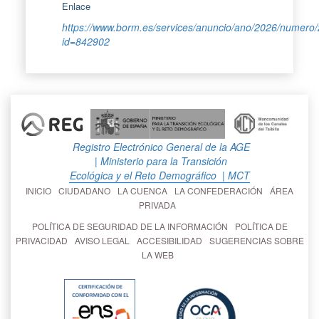
Enlace
https://www.borm.es/services/anuncio/ano/2026/numero
id=842902
Registro Electrónico General de la AGE
| Ministerio para la Transición
Ecológica y el Reto Demográfico
| MCT
INICIO
CIUDADANO
LA CUENCA
LA CONFEDERACIÓN
ÁREA
PRIVADA
POLÍTICA DE SEGURIDAD DE LA INFORMACIÓN
POLÍTICA DE
PRIVACIDAD
AVISO LEGAL
ACCESIBILIDAD
SUGERENCIAS SOBRE
LA WEB