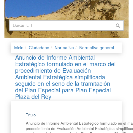
Inicio
Ciudadano
Normativa
Normativa general
Anuncio de Informe Ambiental
Estratégico formulado en el marco del
procedimiento de Evaluación
Ambiental Estratégica simplificada
seguido en el seno de la tramitación
del Plan Especial para Plan Especial
Plaza del Rey
Título
Anuncio de Informe Ambiental Estratégico formulado en el ma
procedimiento de Evaluación Ambiental Estratégica simplific