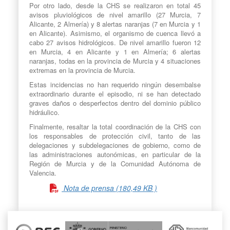
Por otro lado, desde la CHS se realizaron en total 45
avisos pluviológicos de nivel amarillo (27 Murcia, 7
Alicante, 2 Almería) y 8 alertas naranjas (7 en Murcia y 1
en Alicante). Asimismo, el organismo de cuenca llevó a
cabo 27 avisos hidrológicos. De nivel amarillo fueron 12
en Murcia, 4 en Alicante y 1 en Almería; 6 alertas
naranjas, todas en la provincia de Murcia y 4 situaciones
extremas en la provincia de Murcia.
Estas incidencias no han requerido ningún desembalse
extraordinario durante el episodio, ni se han detectado
graves daños o desperfectos dentro del dominio público
hidráulico.
Finalmente, resaltar la total coordinación de la CHS con
los responsables de protección civil, tanto de las
delegaciones y subdelegaciones de gobierno, como de
las administraciones autonómicas, en particular de la
Región de Murcia y de la Comunidad Autónoma de
Valencia.
Nota de prensa (180,49 KB )