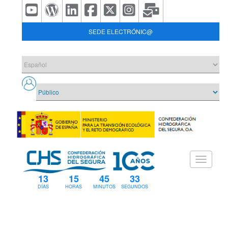
SEDE ELECTRÓNIC@
13
15
45
33
DÍAS
HORAS
MINUTOS
SEGUNDOS