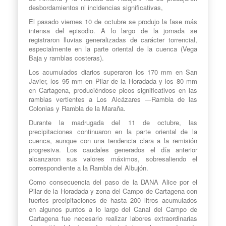
desbordamientos ni incidencias significativas,
El pasado viernes 10 de octubre se produjo la fase más
intensa del episodio. A lo largo de la jornada se
registraron lluvias generalizadas de carácter torrencial,
especialmente en la parte oriental de la cuenca (Vega
Baja y ramblas costeras).
Los acumulados diarios superaron los 170 mm en San
Javier, los 95 mm en Pilar de la Horadada y los 80 mm
en Cartagena, produciéndose picos significativos en las
ramblas vertientes a Los Alcázares —Rambla de las
Colonias y Rambla de la Maraña.
Durante la madrugada del 11 de octubre, las
precipitaciones continuaron en la parte oriental de la
cuenca, aunque con una tendencia clara a la remisión
progresiva. Los caudales generados el día anterior
alcanzaron sus valores máximos, sobresaliendo el
correspondiente a la Rambla del Albujón.
Como consecuencia del paso de la DANA Alice por el
Pilar de la Horadada y zona del Campo de Cartagena con
fuertes precipitaciones de hasta 200 litros acumulados
en algunos puntos a lo largo del Canal del Campo de
Cartagena fue necesario realizar labores extraordinarias