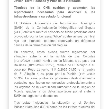
Javier, Torre Pacheco y Pilar de la Horadada
Técnicos de la CHS evalúan y acometen las
reparaciones necesarias para devolver a las
infraestructuras a su estado funcional
El Sistema Automático de Información Hidrológica
(SAIH) de la Confederación Hidrográfica del Segura
(CHS) emitió durante el episodio de fuerte precipitaciones
provocado por la borrasca “Alice” cuatro avisos de nivel
rojo por situación extrema observada en diferentes
cauces de la demarcación del Segura.
En concreto, estos avisos fueron registrados por
situación extrema en la rambla de Las Colonias
(10/10/2025 18:55); rambla de La Maraña a su paso por
Balsicas (10/10/2025 21:55), rambla de El Albujón a su
paso por Pozo Estrecho (11/10/2025 01:55) y la rambla
de El Albujón a su paso por La Puebla (11/10/2025
05:35). En esos puntos se produjeron desbordamientos
puntuales que fueron comunicados protocolariamente a
los órganos de la Comunidad Autónoma de la Región de
Murcia, gracias a los datos aportados por el sistema
SAIH del organismo de cuenca.
Tras estas incidencias, la situación en el Dominio
Público Hidráulico (DPH) como en las infraestructuras del