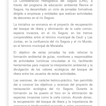
La Confederación Hidrográfica del Segura (CHS), a
través del programa de educación ambiental Revive el
Segura, ha desarrollado un ciclo de jornadas formativas
dirigido a empresas y entidades que realizan actividades
de descenso en el río Segura.
La iniciativa se enmarca en el proyecto de recuperación
del bosque de ribera y eliminación de la caña común,
especie invasora, en el río Segura, en los tramos
comprendidos entre el término municipal de Ceutí y Las
Juntas, en la confluencia del río Segura y el río Mundo,
en el término municipal de Moratalla.
El objetivo de estas jornadas ha sido reforzar la
formación ambiental de guías, monitores y responsables
de actividades turísticas vinculadas al río, facilitando
herramientas para mejorar la interpretación ambiental y la
divulgación de los valores ecológicos del bosque de
ribera entre los usuarios de estas actividades.
Las sesiones, de carácter teórico-práctico, han permitido
dar a conocer los objetivos y avances del proyecto de
restauración ecológica del río Segura. Durante la
formación se ha puesto el foco en la eliminación de
especies invasoras como la caña común,
Arundo donax
,
la recuperación del bosque de ribera y la importancia de
conservar la biodiversidad asociada a estos ecosistemas