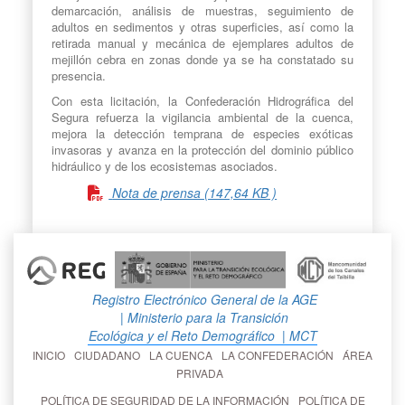
demarcación, análisis de muestras, seguimiento de
adultos en sedimentos y otras superficies, así como la
retirada manual y mecánica de ejemplares adultos de
mejillón cebra en zonas donde ya se ha constatado su
presencia.
Con esta licitación, la Confederación Hidrográfica del
Segura refuerza la vigilancia ambiental de la cuenca,
mejora la detección temprana de especies exóticas
invasoras y avanza en la protección del dominio público
hidráulico y de los ecosistemas asociados.
Nota de prensa (147,64 KB )
Registro Electrónico General de la AGE
| Ministerio para la Transición
Ecológica y el Reto Demográfico
| MCT
INICIO
CIUDADANO
LA CUENCA
LA CONFEDERACIÓN
ÁREA
PRIVADA
POLÍTICA DE SEGURIDAD DE LA INFORMACIÓN
POLÍTICA DE