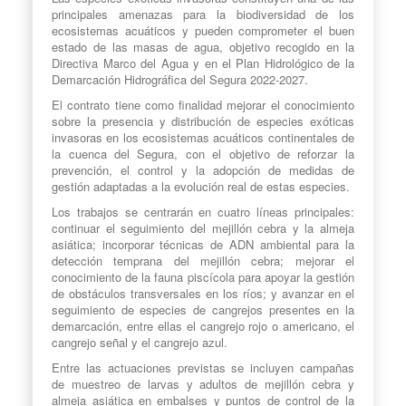
principales amenazas para la biodiversidad de los
ecosistemas acuáticos y pueden comprometer el buen
estado de las masas de agua, objetivo recogido en la
Directiva Marco del Agua y en el Plan Hidrológico de la
Demarcación Hidrográfica del Segura 2022-2027.
El contrato tiene como finalidad mejorar el conocimiento
sobre la presencia y distribución de especies exóticas
invasoras en los ecosistemas acuáticos continentales de
la cuenca del Segura, con el objetivo de reforzar la
prevención, el control y la adopción de medidas de
gestión adaptadas a la evolución real de estas especies.
Los trabajos se centrarán en cuatro líneas principales:
continuar el seguimiento del mejillón cebra y la almeja
asiática; incorporar técnicas de ADN ambiental para la
detección temprana del mejillón cebra; mejorar el
conocimiento de la fauna piscícola para apoyar la gestión
de obstáculos transversales en los ríos; y avanzar en el
seguimiento de especies de cangrejos presentes en la
demarcación, entre ellas el cangrejo rojo o americano, el
cangrejo señal y el cangrejo azul.
Entre las actuaciones previstas se incluyen campañas
de muestreo de larvas y adultos de mejillón cebra y
almeja asiática en embalses y puntos de control de la