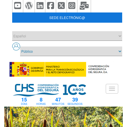
SEDE ELECTRÓNIC@
15
8
47
38
DÍAS
HORAS
MINUTOS
SEGUNDOS