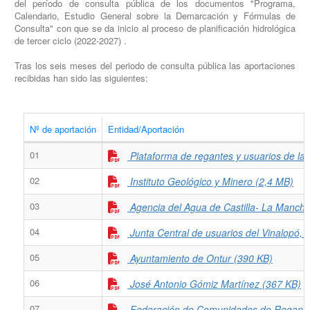
del período de consulta pública de los documentos "Programa,
Calendario, Estudio General sobre la Demarcación y Fórmulas de
Consulta" con que se da inicio al proceso de planificación hidrológica
de tercer ciclo (2022-2027) .
Tras los seis meses del periodo de consulta pública las aportaciones
recibidas han sido las siguientes:
Nº de aportación
Entidad/Aportación
01
Plataforma de regantes y usuarios de la
02
Instituto Geológico y Minero (2,4 MB)
03
Agencia del Agua de Castilla- La Mancha
04
Junta Central de usuarios del Vinalopó, 
05
Ayuntamiento de Ontur (390 KB)
06
José Antonio Gómiz Martínez (367 KB)
07
Federación de Comunidades de Regante