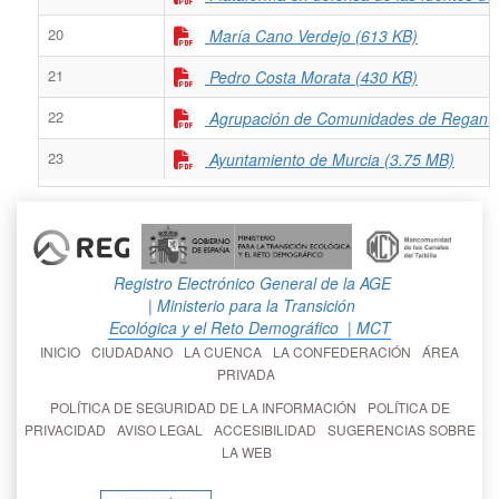
20
María Cano Verdejo (613 KB)
21
Pedro Costa Morata (430 KB)
22
Agrupación de Comunidades de Regantes
23
Ayuntamiento de Murcia (3.75 MB)
Registro Electrónico General de la AGE
| Ministerio para la Transición
Ecológica y el Reto Demográfico
| MCT
INICIO
CIUDADANO
LA CUENCA
LA CONFEDERACIÓN
ÁREA
PRIVADA
POLÍTICA DE SEGURIDAD DE LA INFORMACIÓN
POLÍTICA DE
PRIVACIDAD
AVISO LEGAL
ACCESIBILIDAD
SUGERENCIAS SOBRE
LA WEB