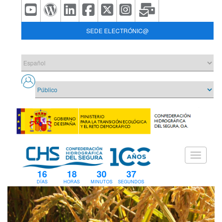
SEDE ELECTRÓNIC@
16
18
30
37
DÍAS
HORAS
MINUTOS
SEGUNDOS