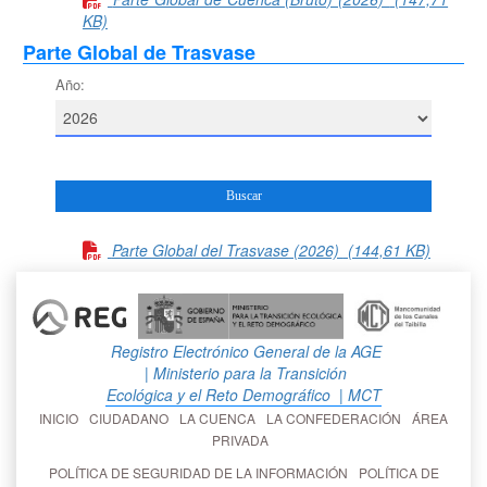
KB)
Parte Global de Trasvase
Año:
Parte Global del Trasvase (2026)
(144,61 KB)
Registro Electrónico General de la AGE
| Ministerio para la Transición
Ecológica y el Reto Demográfico
| MCT
INICIO
CIUDADANO
LA CUENCA
LA CONFEDERACIÓN
ÁREA
PRIVADA
POLÍTICA DE SEGURIDAD DE LA INFORMACIÓN
POLÍTICA DE