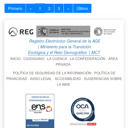
Primero
«
1
2
3
»
Último
Registro Electrónico General de la AGE
| Ministerio para la Transición
Ecológica y el Reto Demográfico
| MCT
INICIO
CIUDADANO
LA CUENCA
LA CONFEDERACIÓN
ÁREA
PRIVADA
POLÍTICA DE SEGURIDAD DE LA INFORMACIÓN
POLÍTICA DE
PRIVACIDAD
AVISO LEGAL
ACCESIBILIDAD
SUGERENCIAS SOBRE
LA WEB