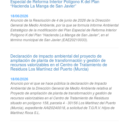
Especial de Reforma Interior Polígono K del Plan
“Hacienda La Manga de San Javier”
18/06/2026
Anuncio de la Resolución de 4 de junio de 2026 de la Dirección
General de Medio Ambiente, por la que se formula Informe Ambiental
Estratégico de la modificación del Plan Especial de Reforma Interior
Polígono K del Plan “Hacienda La Manga de San Javier”, en el
término municipal de San Javier (EAE20210033).
Declaración de impacto ambiental del proyecto de
ampliación de planta de transformación y gestión de
recursos valorizables en el Centro de Tratamiento de
Residuos Los Martínez del Puerto (Murcia)
18/06/2026
Anuncio por el que se hace pública la declaración de Impacto
Ambiental de la Dirección General de Medio Ambiente relativa al
Proyecto de ampliación de planta de transformación y gestión de
recursos valorizables en el Centro de Tratamiento de Residuos
situado en polígono 158, parcela 4 - 30156 Los Martínez del Puerto
(Murcia), expediente AAI20240018, a solicitud de T.G.R.V. Hijos de
Martínez Roca S.L.